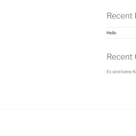
Recent 
Hello
Recent
Es sind keine