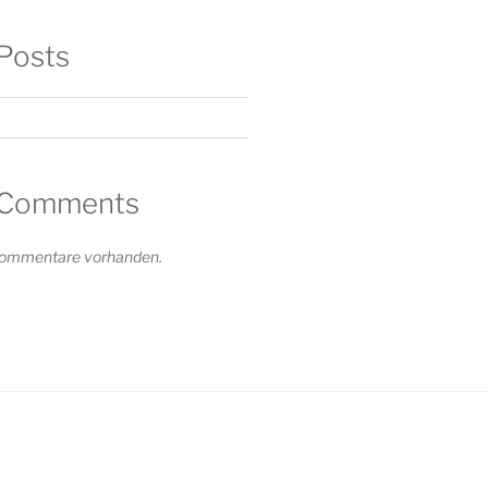
Posts
 Comments
 Kommentare vorhanden.